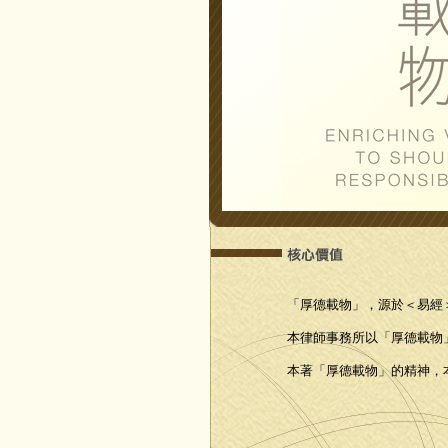
「厚德載物」，源於＜易經
本律師事務所以「厚德載物
本著「厚德載物」的精神，