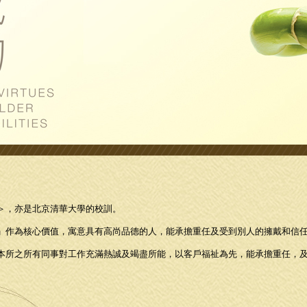
＞，亦是北京清華大學的校訓。
」作為核心價值，寓意具有高尚品德的人，能承擔重任及受到別人的擁戴和信
本所之所有同事對工作充滿熱誠及竭盡所能，以客戶福祉為先，能承擔重任，