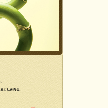
任。
及履行社會責任。